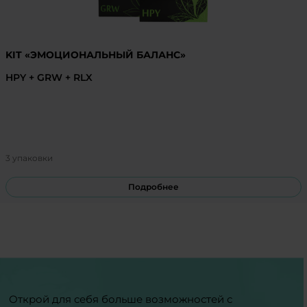
KIT «ЭМОЦИОНАЛЬНЫЙ БАЛАНС»
HPY + GRW + RLX
3 упаковки
Подробнее
Открой для себя больше возможностей с