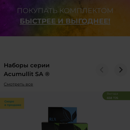
ПОКУПАТЬ КОМПЛЕКТОМ
БЫСТРЕЕ И ВЫГОДНЕЕ!
Наборы серии
Acumullit SA ®
Смотреть все
Выгода
658 TJS
Скоро
в продаже