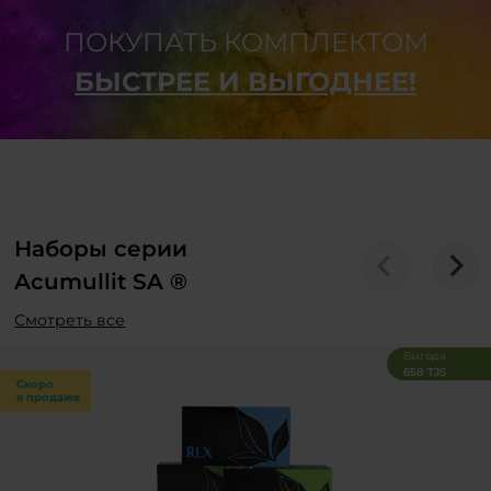
ПОКУПАТЬ КОМПЛЕКТОМ
БЫСТРЕЕ И ВЫГОДНЕЕ!
Наборы серии
Acumullit SA ®
Смотреть все
Выгода
658 TJS
Скоро
в продаже