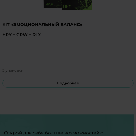
KIT «ЭМОЦИОНАЛЬНЫЙ БАЛАНС»
HPY + GRW + RLX
3 упаковки
Подробнее
Открой для себя больше возможностей с