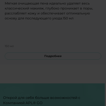
Мягкая очищающая пена идеально удаляет весь
классический макияж, глубоко проникает в поры,
расслабляет кожу и обеспечивает оптимальную
основу для последующего ухода.150 мл
150 мл
Подробнее
Открой для себя больше возможностей с
Компанией APL® GO