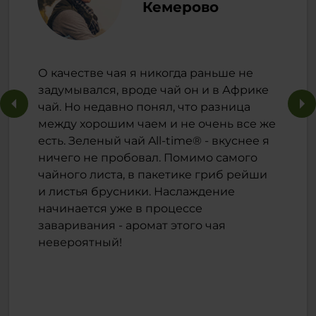
Кемерово
О качестве чая я никогда раньше не
задумывался, вроде чай он и в Африке
чай. Но недавно понял, что разница
между хорошим чаем и не очень все же
есть. Зеленый чай All-time® - вкуснее я
ничего не пробовал. Помимо самого
чайного листа, в пакетике гриб рейши
и листья брусники. Наслаждение
начинается уже в процессе
заваривания - аромат этого чая
невероятный!