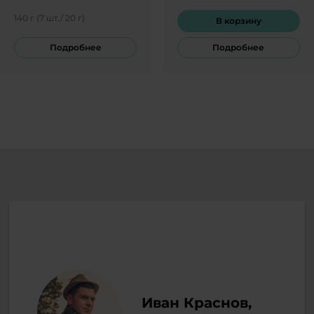
сохранил все
натуральные вещества,
140 г (7 шт./ 20 г)
В корзину
обладает тонким
изысканным вкусом и
Подробнее
Подробнее
ароматом.
Иван Краснов,