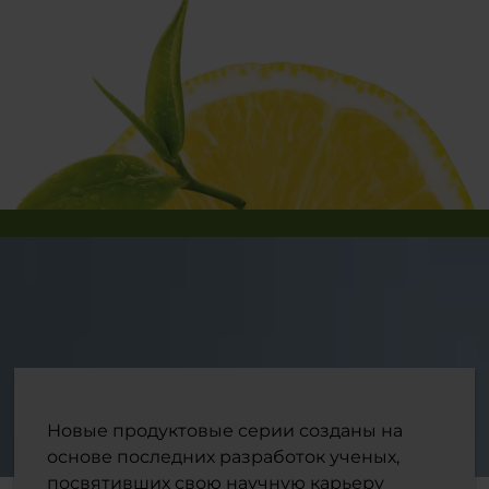
Новые продуктовые серии созданы на
основе последних разработок ученых,
посвятивших свою научную карьеру