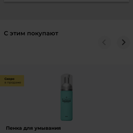
С этим покупают
Скоро
в продаже
Пенка для умывания