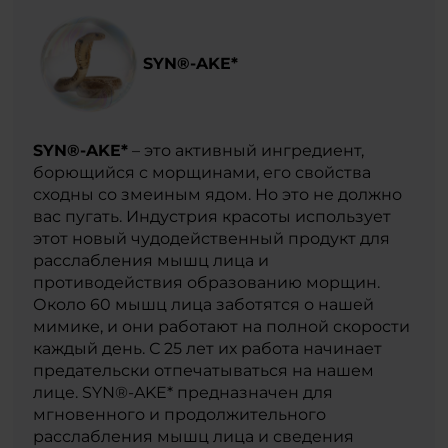
SYN®-AKE*
SYN®-AKE*
– это активный ингредиент,
борющийся с морщинами, его свойства
сходны со змеиным ядом. Но это не должно
вас пугать. Индустрия красоты использует
этот новый чудодейственный продукт для
расслабления мышц лица и
противодействия образованию морщин.
Около 60 мышц лица заботятся о нашей
мимике, и они работают на полной скорости
каждый день. С 25 лет их работа начинает
предательски отпечатываться на нашем
лице. SYN®-AKE* предназначен для
мгновенного и продолжительного
расслабления мышц лица и сведения