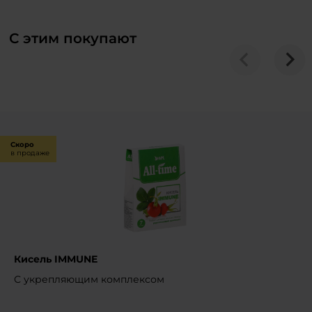
С этим покупают
Скоро
в продаже
Кисель IMMUNE
С укрепляющим комплексом