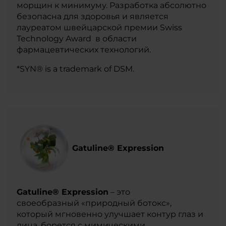
морщин к минимуму. Разработка абсолютно
безопасна для здоровья и является
лауреатом швейцарской премии Swiss
Technology Award в области
фармацевтических технологий.
*SYN® is a trademark of DSM.
Gatuline® Expression
Gatuline® Expression
– это
своеобразный «природный ботокс»,
который мгновенно улучшает контур глаз и
лица, борется с мимическими,