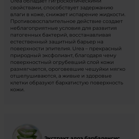
Urea обладает гигроскопическими
свойствами, способствует задержанию
влаги в коже, снижает испарение жидкости.
Противовоспалительное действие создает
неблагоприятные условия для развития
патогенных бактерий, восстанавливая
естественный защитный барьер на
поверхности эпителия. Urea – прекрасный
природный эксфолиант, благодаря чему
поверхностный огрубевший слой кожи
размягчается, ороговевшие чешуйки мягко
отшелушиваются, а живые и здоровые
клетки образуют бархатистую поверхность
кожи.
Экстракт алоэ барбаденсис