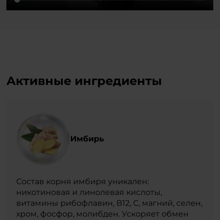
Активные ингредиенты
Имбирь
Состав корня имбиря уникален:
никотиновая и линолевая кислоты,
витамины рибофлавин, В12, С, магний, селен,
хром, фосфор, молибден. Ускоряет обмен