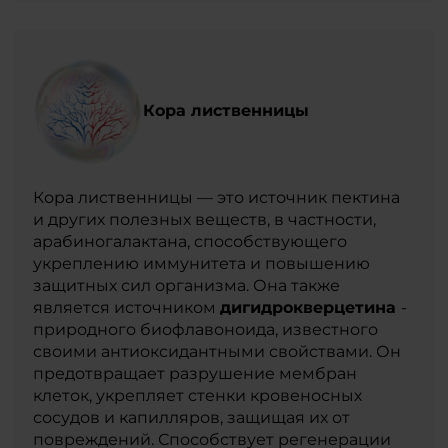
Кора лиственницы
Кора лиственницы — это источник пектина
и других полезных веществ, в частности,
арабиногалактана, способствующего
укреплению иммунитета и повышению
защитных сил организма. Она также
является источником
дигидрокверцетина
-
природного биофлавоноида, известного
своими антиоксидантными свойствами. Он
предотвращает разрушение мембран
клеток, укрепляет стенки кровеносных
сосудов и капилляров, защищая их от
повреждений. Способствует регенерации